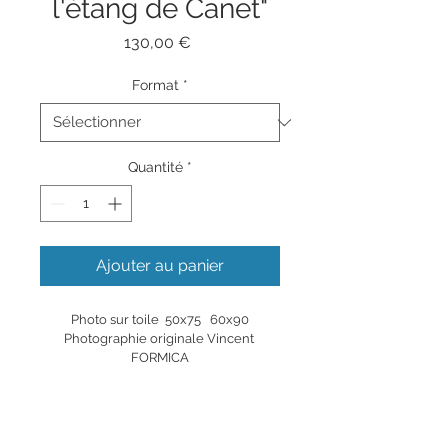
l'étang de Canet"
Prix
130,00 €
Format
*
Quantité
*
Ajouter au panier
Photo sur toile  50x75   60x90
Photographie originale Vincent 
FORMICA