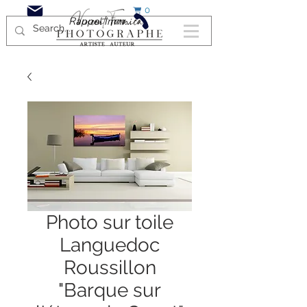
0
Rappel Immédiat
Photo sur toile
Languedoc
Roussillon
"Barque sur