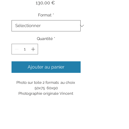
Prix
130,00 €
Format
*
Quantité
*
Ajouter au panier
Photo sur toile 2 formats  au choix 
50x75  60x90
Photographie originale Vincent 
FORMICA