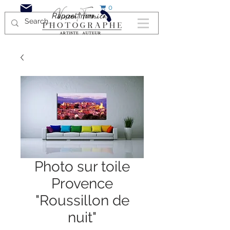
0
Rappel Immédiat
Photo sur toile
Provence
"Roussillon de
nuit"