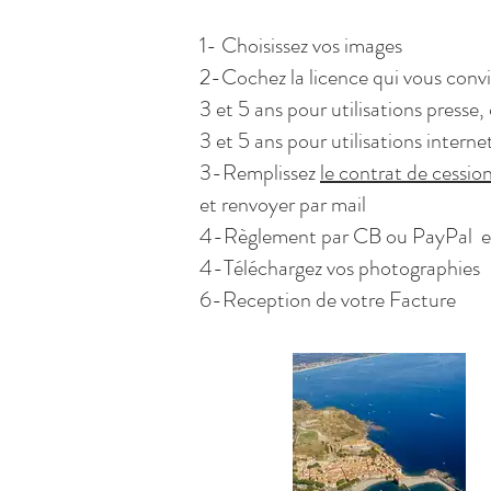
1- Choisissez vos images
2-Cochez la licence qui vous convi
3 et 5 ans pour utilisations pres
3 et 5 ans pour utilisations interne
3-Remplissez
le
contrat de cessio
et renvoyer par mail
4-Règlement par CB ou PayPal
e
4-Téléchargez vos photographies
6-Reception de votre Facture