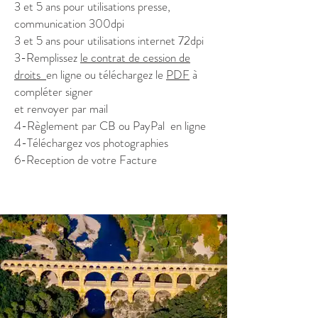
3 et 5 ans pour utilisations presse,
communication 300dpi
3 et 5 ans pour utilisations internet 72dpi
3-Remplissez
le
contrat de cession de
droits
en ligne ou téléchargez le
PDF
à
compléter signer
et renvoyer par mail
4-Règlement par CB ou PayPal
en ligne
4-Téléchargez vos photographies
6-Reception de votre Facture