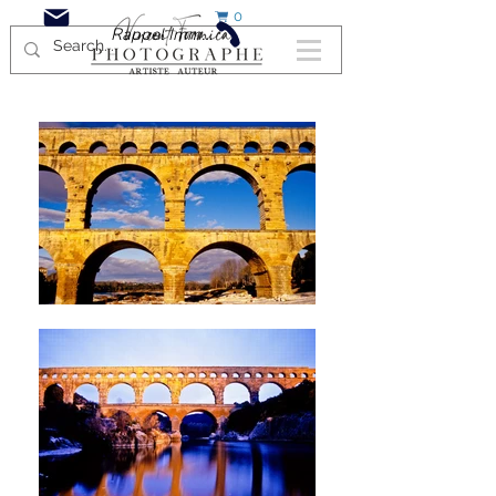
0
Rappel Immédiat