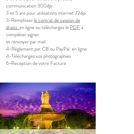
communication 300dpi
3 et 5 ans pour utilisations internet 72dpi
3-Remplissez
le
contrat de cession de
droits
en ligne ou téléchargez le
PDF
à
compléter signer
et renvoyer par mail
4-Règlement par CB ou PayPal
en ligne
4-Téléchargez vos photographies
6-Reception de votre Facture