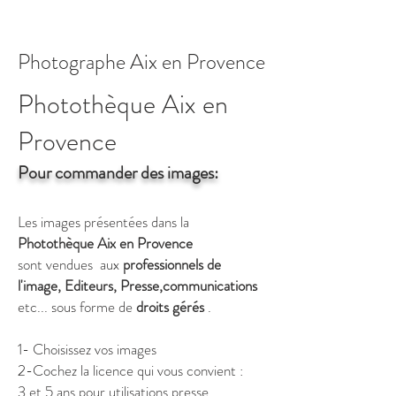
Antoine de St Exupéry
Photographe Aix en Provence
Photothèque Aix en
Provence
Pour commander des images:
Les images présentées dans la
Photothèque Aix en Provence
sont vendues
aux
professionnels de
l'image, Editeurs, Presse,communications
etc...
sous forme de
droits gérés
.
1- Choisissez vos images
2-Cochez la licence qui vous convient :
3 et 5 ans pour utilisations presse,