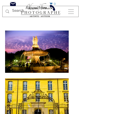
0
Rappel Immédiat